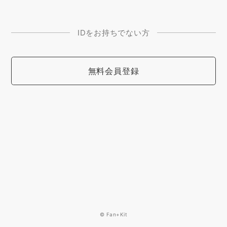
IDをお持ちでない方
無料会員登録
© Fan+Kit