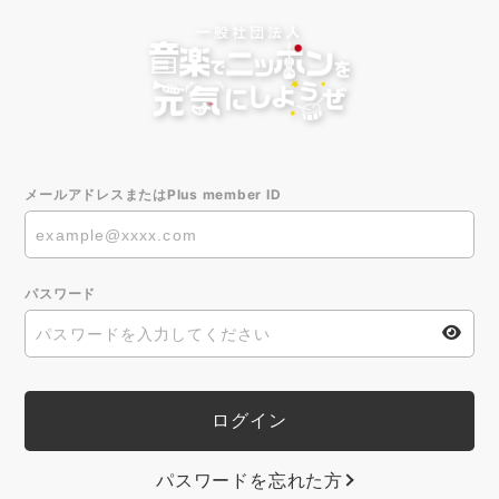
メールアドレスまたはPlus member ID
パスワード
パスワードを忘れた方