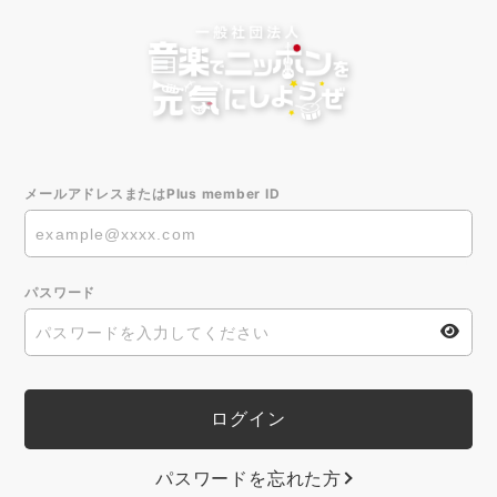
メールアドレスまたはPlus member ID
パスワード
パスワードを忘れた方