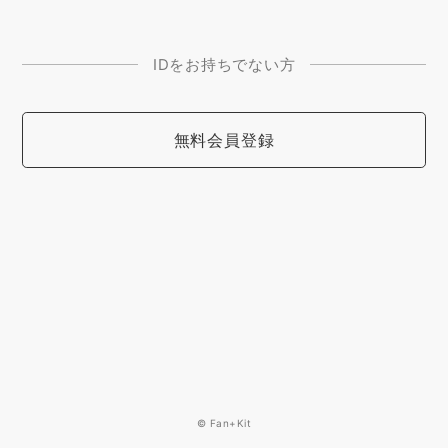
IDをお持ちでない方
無料会員登録
© Fan+Kit